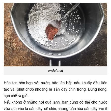
undefined
Hòa tan hỗn hợp với nước, bắc lên bếp nấu khuấy đều liên
tục vài phút chớp nhoáng là sắn dây chín trong. Dùng nóng,
hạn chế ra gió.
Nếu không ở những nơi quá lạnh, bạn cũng có thể cho nước
vừa sôi vào là sắn dây sẽ chín, nhưng cần hòa sắn dây với ít