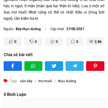
hậu vị ngọt, ít mặn (mặn quá hại thận bí tiểu). Lưu ý một số
loại mơ muối Nhật cũng có thể có chất điều vị (msg bột
ngọt), cần kiểm tra kĩ.
Nguồn
Bếp thực dưỡng
Cập nhật
27/05/2021
0
0
0
0
2,8k
Chia sẻ bài viết
Tags
sắn dây
mơ muối
thực dưỡng
0
Bình Luận