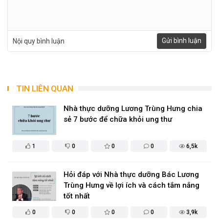
Gửi bình luận
Nội quy bình luận
TIN LIÊN QUAN
Nhà thực dưỡng Lương Trùng Hưng chia
sẻ 7 bước để chữa khỏi ung thư
1
0
0
0
6,5k
Hỏi đáp với Nhà thực dưỡng Bác Lương
Trùng Hưng về lợi ích và cách tắm nắng
tốt nhất
0
0
0
0
3,9k