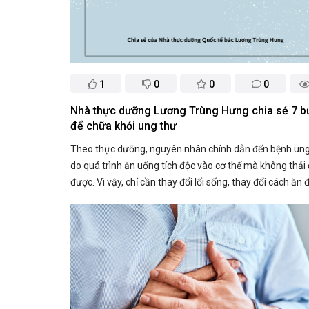
1
0
0
0
Nhà thực dưỡng Lương Trùng Hưng chia sẻ 7 b
để chữa khỏi ung thư
Theo thực dưỡng, nguyên nhân chính dẫn đến bệnh ung
do quá trình ăn uống tích độc vào cơ thể mà không thải
được. Vì vậy, chỉ cần thay đổi lối sống, thay đổi cách ăn để