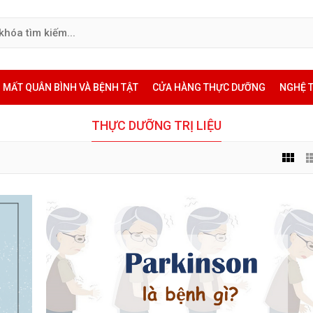
MẤT QUÂN BÌNH VÀ BỆNH TẬT
CỬA HÀNG THỰC DƯỠNG
NGHỆ 
THỰC DƯỠNG TRỊ LIỆU