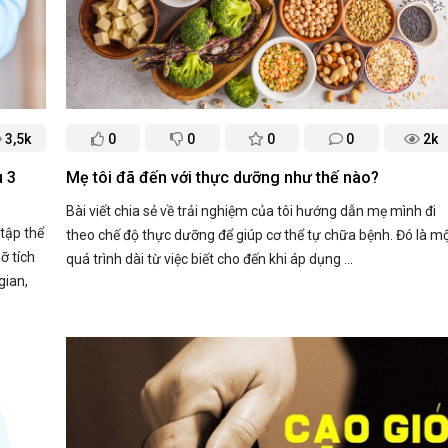
3,5k
0
0
0
0
2k
u 3
Mẹ tôi đã đến với thực dưỡng như thế nào?
Bài viết chia sẻ về trải nghiệm của tôi hướng dẫn mẹ mình đi
tập thể
theo chế độ thực dưỡng để giúp cơ thể tự chữa bệnh. Đó là m
ỡ tích
quá trình dài từ việc biết cho đến khi áp dụng ...
gian,