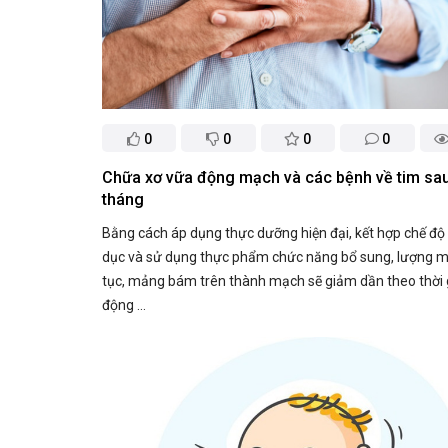
0
0
0
0
Chữa xơ vữa động mạch và các bệnh về tim sa
tháng
Bằng cách áp dụng thực dưỡng hiện đại, kết hợp chế độ 
dục và sử dụng thực phẩm chức năng bổ sung, lượng m
tục, mảng bám trên thành mạch sẽ giảm dần theo thời 
động ...