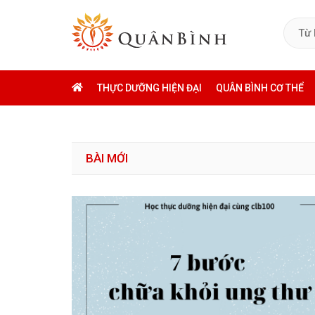
THỰC DƯỠNG HIỆN ĐẠI
QUÂN BÌNH CƠ THỂ
BÀI MỚI