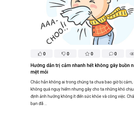
0
0
0
0
Hướng dẫn trị cảm nhanh hết không gây buồn n
mệt mỏi
Chắc hẳn không ai trong chúng ta chưa bao giờ bị cảm
không quá nguy hiểm nhưng gây cho ta những khó chịu
định ảnh hưởng không ít đến sức khỏe và công việc. Ch
bạn đã ...