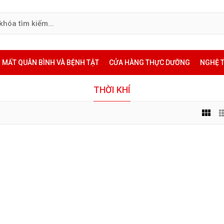
MẤT QUÂN BÌNH VÀ BỆNH TẬT
CỬA HÀNG THỰC DƯỠNG
NGHỆ 
THỜI KHÍ