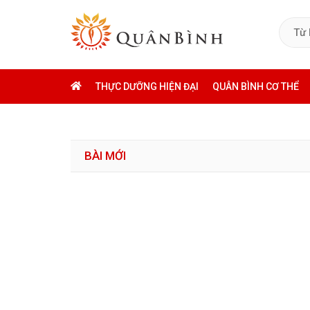
THỰC DƯỠNG HIỆN ĐẠI
QUÂN BÌNH CƠ THỂ
BÀI MỚI