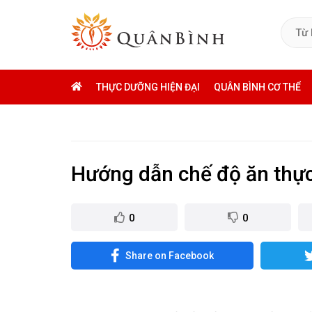
THỰC DƯỠNG HIỆN ĐẠI
QUÂN BÌNH CƠ THỂ
Hướng dẫn chế độ ăn thực
0
0
Share on Facebook