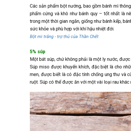
Các sản phẩm bột nướng, bao gồm bánh mì thông t
phẩm cứng và khô như bánh quy – tốt nhất là nê
trong một thời gian ngắn, giống như bánh kếp, bá
sức khỏe và phù hợp với khí hậu nhiệt đới.
Bột mì trắng - trợ thủ của Thần Chết
5% súp
Một bát súp, chứ không phải là một ly nước, được 
Súp miso được khuyến khích, đặc biệt là cho nh
men, được biết là có đặc tính chống ung thư và c
ruột. Súp có thể được ăn với một vài loại rau khác 