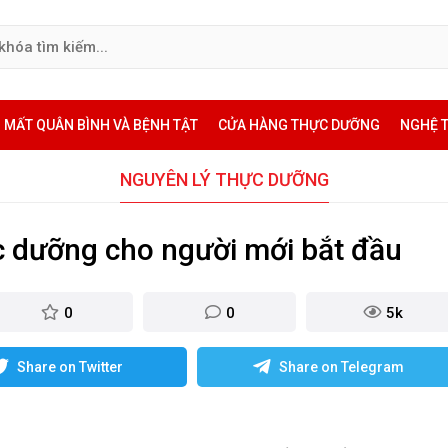
MẤT QUÂN BÌNH VÀ BỆNH TẬT
CỬA HÀNG THỰC DƯỠNG
NGHỆ 
NGUYÊN LÝ THỰC DƯỠNG
 dưỡng cho người mới bắt đầu
0
0
5k
Share on Twitter
Share on Telegram