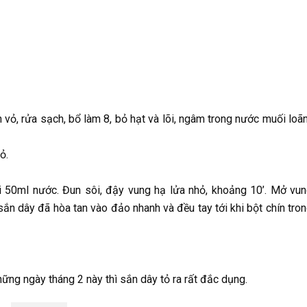
vỏ, rửa sạch, bổ làm 8, bỏ hạt và lõi, ngâm trong nước muối loã
ỏ.
i 50ml nước. Đun sôi, đậy vung hạ lửa nhỏ, khoảng 10’. Mở vun
 sắn dây đã hòa tan vào đảo nhanh và đều tay tới khi bột chín tron
ững ngày tháng 2 này thì sắn dây tỏ ra rất đắc dụng.