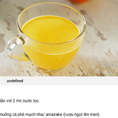
undefined
ẫn với 2 mc nước lọc.
muỗng cà phê mạch nha/ amazake (rượu ngọt lên men).