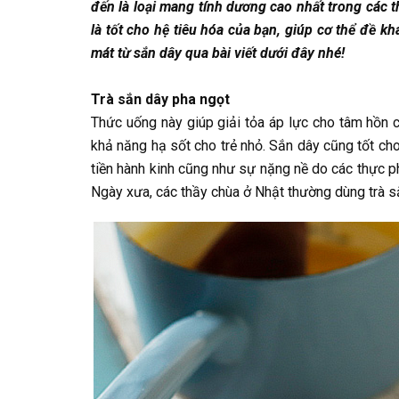
đến là loại mang tính dương cao nhất trong các 
là tốt cho hệ tiêu hóa của bạn, giúp cơ thể đề 
mát từ sắn dây qua bài viết dưới đây nhé!
Trà sắn dây pha ngọt
Thức uống này giúp giải tỏa áp lực cho tâm hồn c
khả năng hạ sốt cho trẻ nhỏ. Sắn dây cũng tốt ch
tiền hành kinh cũng như sự nặng nề do các thực 
Ngày xưa, các thầy chùa ở Nhật thường dùng trà sắ