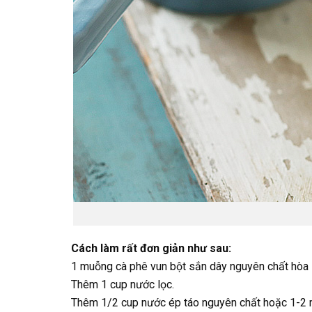
Cách làm rất đơn giản như sau:
1 muỗng cà phê vun bột sắn dây nguyên chất hòa l
Thêm 1 cup nước lọc.
Thêm 1/2 cup nước ép táo nguyên chất hoặc 1-2 