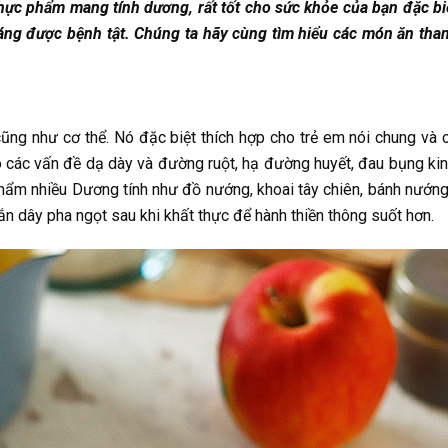
thực phẩm mang tính dương, rất tốt cho sức khỏe của bạn đặc bi
kháng được bệnh tật. Chúng ta hãy cùng tìm hiểu các món ăn tha
ũng như cơ thể. Nó đặc biệt thích hợp cho trẻ em nói chung và 
o các vấn đề dạ dày và đường ruột, hạ đường huyết, đau bụng kin
phẩm nhiều Dương tính như đồ nướng, khoai tây chiên, bánh nướn
n dây pha ngọt sau khi khất thực để hành thiền thông suốt hơn.