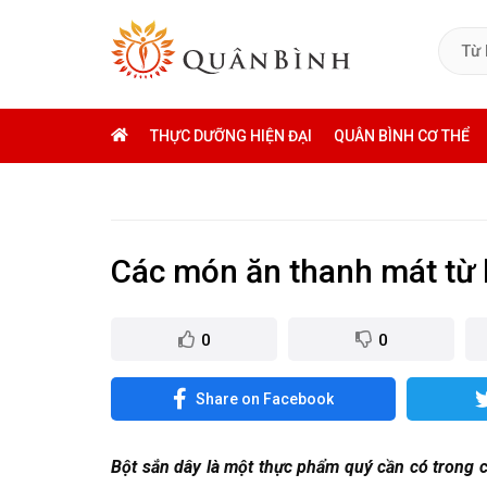
THỰC DƯỠNG HIỆN ĐẠI
QUÂN BÌNH CƠ THỂ
Các món ăn thanh mát từ 
0
0
Share on Facebook
Bột sắn dây là một thực phẩm quý cần có trong 