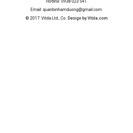
Hotline: 0938 023 541
Email: quanbinhamduong@gmail.com
© 2017.
Vitda Ltd., Co
. Design by Vitda.com