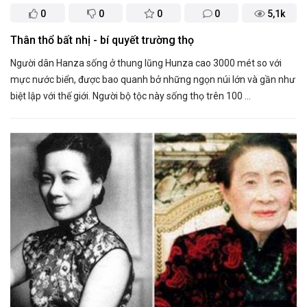
0
0
0
0
5,1k
Thân thổ bất nhị - bí quyết trường thọ
Người dân Hanza sống ở thung lũng Hunza cao 3000 mét so với
mực nước biển, được bao quanh bở những ngọn núi lớn và gần như
biệt lập với thế giới. Người bộ tộc này sống thọ trên 100 ...