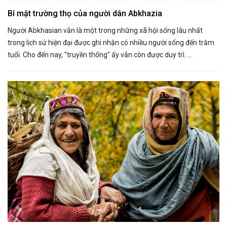
Bí mật trường thọ của người dân Abkhazia
Người Abkhasian vẫn là một trong những xã hội sống lâu nhất
trong lịch sử hiện đại được ghi nhận có nhiều người sống đến trăm
tuổi. Cho đến nay, "truyền thống" ấy vẫn còn được duy trì. ...