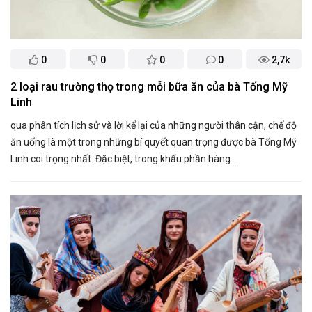
0
0
0
0
2,7k
2 loại rau trường thọ trong mỗi bữa ăn của bà Tống Mỹ
Linh
qua phân tích lịch sử và lời kể lại của những người thân cận, chế độ
ăn uống là một trong những bí quyết quan trọng được bà Tống Mỹ
Linh coi trọng nhất. Đặc biệt, trong khẩu phần hàng ...