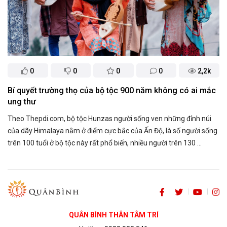
0
0
0
0
2,2k
Bí quyết trường thọ của bộ tộc 900 năm không có ai mắc
ung thư
Theo Thepdi.com, bộ tộc Hunzas người sống ven những đỉnh núi
của dãy Himalaya nằm ở điểm cực bắc của Ấn Độ, là số người sống
trên 100 tuổi ở bộ tộc này rất phổ biến, nhiều người trên 130 ...
QUÂN BÌNH THÂN TÂM TRÍ