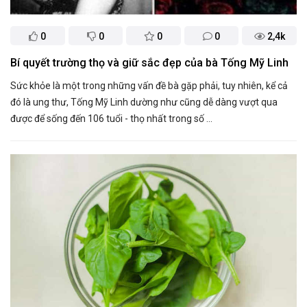
0
0
0
0
2,4k
Bí quyết trường thọ và giữ sắc đẹp của bà Tống Mỹ Linh
Sức khỏe là một trong những vấn đề bà gặp phải, tuy nhiên, kể cả
đó là ung thư, Tống Mỹ Linh dường như cũng dễ dàng vượt qua
được để sống đến 106 tuổi - thọ nhất trong số ...